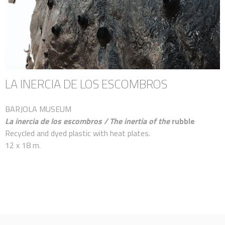
LA INERCIA DE LOS ESCOMBROS
BARJOLA MUSEUM
La inercia de los escombros / The inertia of the
rubble
Recycled and dyed plastic with heat plates.
12 x 18 m.